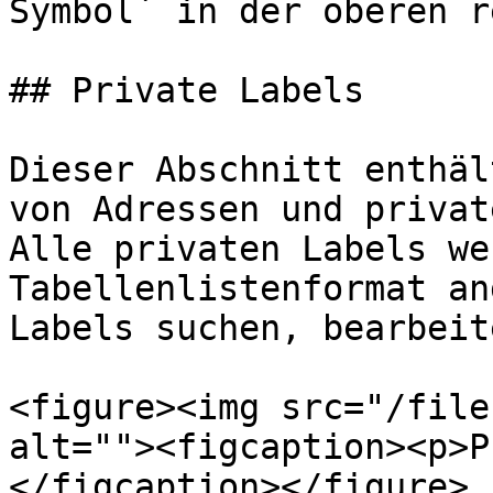
Symbol` in der oberen r
## Private Labels

Dieser Abschnitt enthäl
von Adressen und privat
Alle privaten Labels we
Tabellenlistenformat an
Labels suchen, bearbeit
<figure><img src="/file
alt=""><figcaption><p>P
</figcaption></figure>
