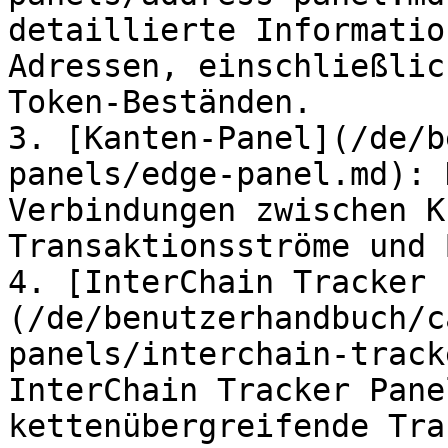
detaillierte Informatio
Adressen, einschließlic
Token-Beständen.

3. [Kanten-Panel](/de/b
panels/edge-panel.md): 
Verbindungen zwischen K
Transaktionsströme und 
4. [InterChain Tracker 
(/de/benutzerhandbuch/c
panels/interchain-track
InterChain Tracker Pane
kettenübergreifende Tra