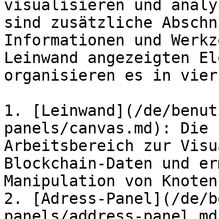
visualisieren und analy
sind zusätzliche Abschn
Informationen und Werkz
Leinwand angezeigten El
organisieren es in vier
1. [Leinwand](/de/benut
panels/canvas.md): Die 
Arbeitsbereich zur Visu
Blockchain-Daten und er
Manipulation von Knoten
2. [Adress-Panel](/de/b
panels/address-panel.md