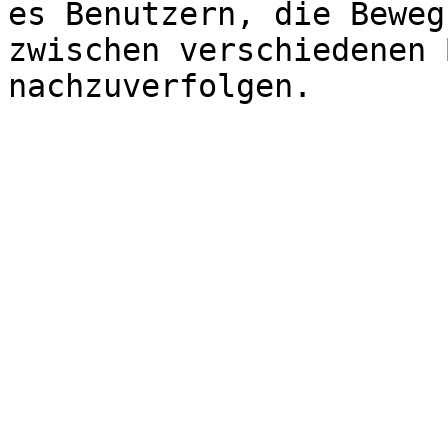
es Benutzern, die Beweg
zwischen verschiedenen 