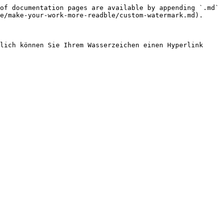
of documentation pages are available by appending `.md` 
e/make-your-work-more-readble/custom-watermark.md).

lich können Sie Ihrem Wasserzeichen einen Hyperlink 