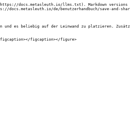
https://docs.metasleuth.io/llms.txt). Markdown versions 
s://docs.metasleuth.io/de/benutzerhandbuch/save-and-shar
n und es beliebig auf der Leinwand zu platzieren. Zusätz