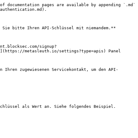
of documentation pages are available by appending `.md` 
authentication.md).

 Sie bitte Ihren API-Schlüssel mit niemandem.**

nt.blocksec.com/signup?
](https://metasleuth.io/settings?type=apis) Panel 
n Ihren zugewiesenen Servicekontakt, um den API-
chlüssel als Wert an. Siehe folgendes Beispiel.
