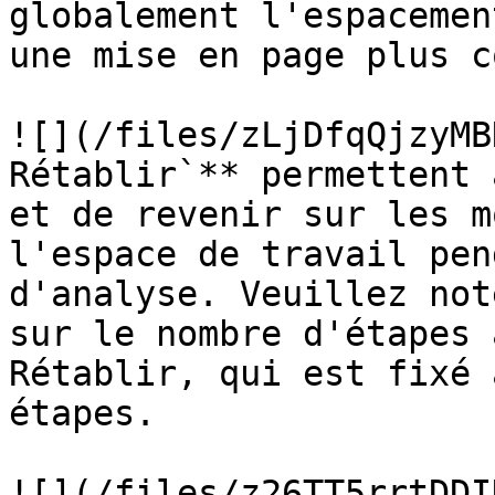
globalement l'espacemen
une mise en page plus c
![](/files/zLjDfqQjzyMB
Rétablir`** permettent 
et de revenir sur les m
l'espace de travail pen
d'analyse. Veuillez not
sur le nombre d'étapes 
Rétablir, qui est fixé 
étapes.

![](/files/z26TT5rrtDDI