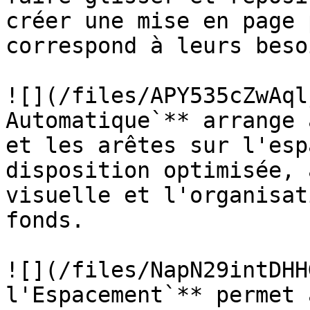
créer une mise en page 
correspond à leurs beso
![](/files/APY535cZwAql
Automatique`** arrange 
et les arêtes sur l'esp
disposition optimisée, 
visuelle et l'organisat
fonds.

![](/files/NapN29intDHH
l'Espacement`** permet 