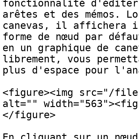
fonctionnalité d'éditer
arêtes et des mémos. Lo
canevas, il affichera i
forme de nœud par défau
en un graphique de cane
librement, vous permett
plus d'espace pour l'an
<figure><img src="/file
alt="" width="563"><fig
</figure>

En cliquant sur un nœud