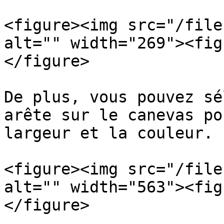
<figure><img src="/file
alt="" width="269"><fig
</figure>

De plus, vous pouvez sé
arête sur le canevas po
largeur et la couleur.

<figure><img src="/file
alt="" width="563"><fig
</figure>
