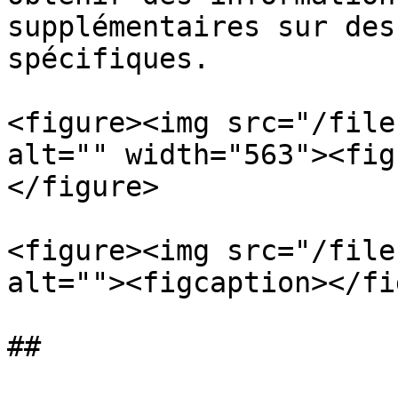
supplémentaires sur des
spécifiques.

<figure><img src="/file
alt="" width="563"><fig
</figure>

<figure><img src="/file
alt=""><figcaption></fi