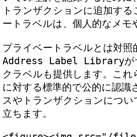
トランザクションに追加する
ートラベルは、個人的なメモや
プライベートラベルとは対照的に、M
Address Label Lib
クラベルも提供します。これ
に対する標準的で公的に認識
スやトランザクションについ
立ちます。

<figure><img src="/file