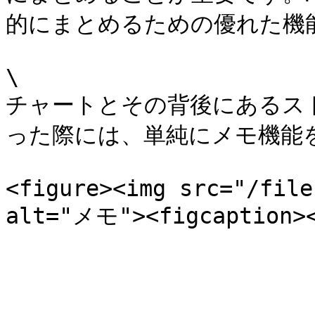
的にまとめるための優れた機
\

チャートとその背後にあるス
った際には、単純にメモ機能を
<figure><img src="/file