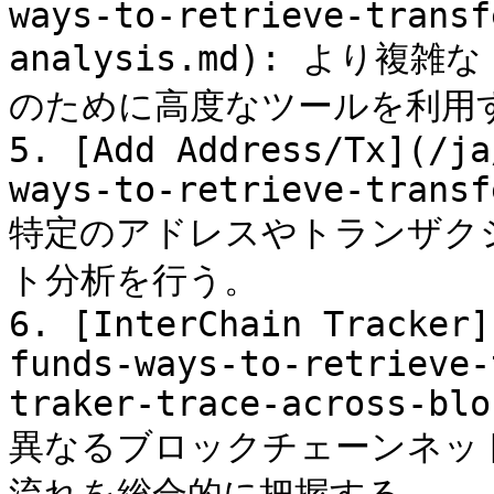
ways-to-retrieve-transf
analysis.md): より
のために高度なツールを利用す
5. [Add Address/Tx](/ja
ways-to-retrieve-transf
特定のアドレスやトランザク
ト分析を行う。

6. [InterChain Tracker]
funds-ways-to-retrieve-
traker-trace-across-blo
異なるブロックチェーンネッ