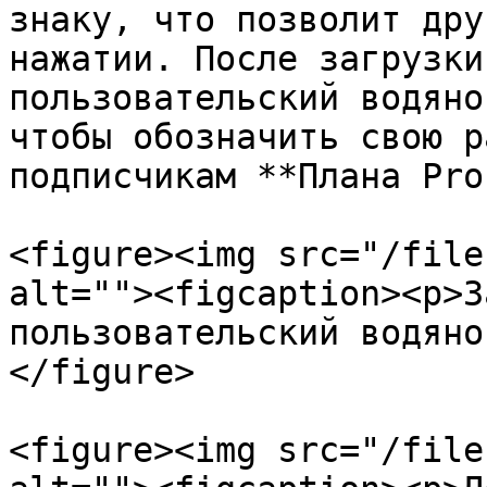
знаку, что позволит дру
нажатии. После загрузки
пользовательский водяно
чтобы обозначить свою р
подписчикам **Плана Pro
<figure><img src="/file
alt=""><figcaption><p>З
пользовательский водяно
</figure>

<figure><img src="/file