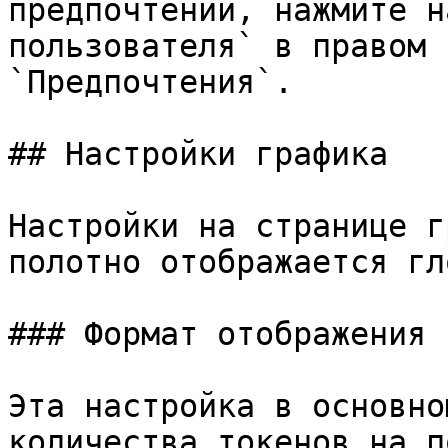
предпочтений, нажмите н
пользователя` в правом 
`Предпочтения`.

## Настройки графика

Настройки на странице г
полотно отображается гл
### Формат отображения с
Эта настройка в основно
количества токенов на п