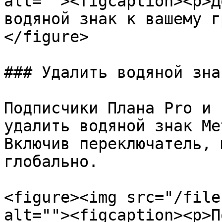
alt=""><figcaption><p>Д
водяной знак к вашему г
</figure>

### Удалить водяной зна
Подписчики Плана Pro и 
удалить водяной знак Me
Включив переключатель, 
глобально.

<figure><img src="/file
alt=""><figcaption><p>П