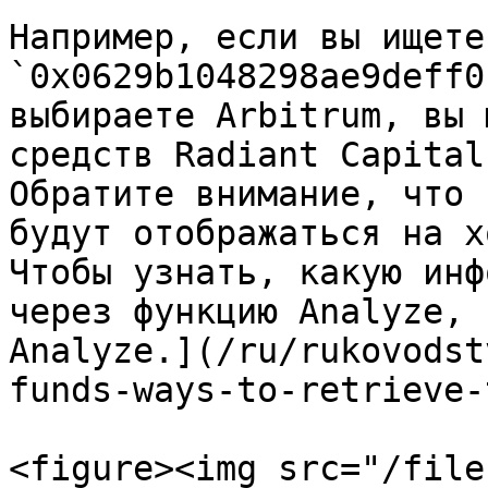
Например, если вы ищете 
`0x0629b1048298ae9deff0
выбираете Arbitrum, вы 
средств Radiant Capital
Обратите внимание, что 
будут отображаться на х
Чтобы узнать, какую инф
через функцию Analyze, 
Analyze.](/ru/rukovodst
funds-ways-to-retrieve-
<figure><img src="/file