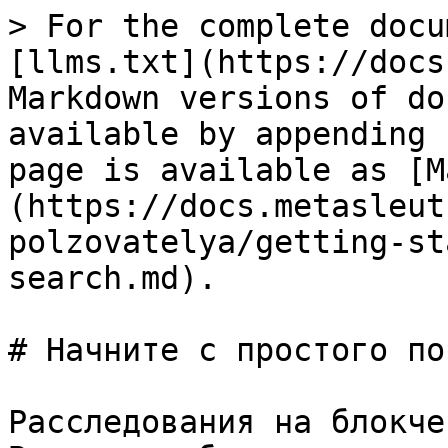
> For the complete docu
[llms.txt](https://docs
Markdown versions of do
available by appending 
page is available as [M
(https://docs.metasleut
polzovatelya/getting-st
search.md).

# Начните с простого пои
Расследования на блокче