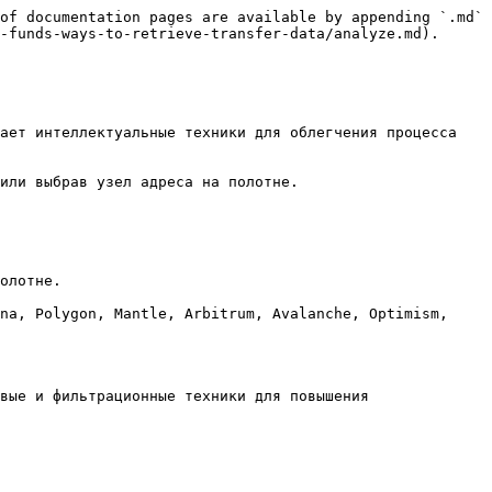
of documentation pages are available by appending `.md` 
-funds-ways-to-retrieve-transfer-data/analyze.md).

ает интеллектуальные техники для облегчения процесса 
или выбрав узел адреса на полотне.

олотне.

na, Polygon, Mantle, Arbitrum, Avalanche, Optimism, 
вые и фильтрационные техники для повышения 