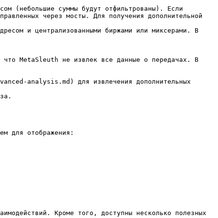
сом (небольшие суммы будут отфильтрованы). Если 
правленных через мосты. Для получения дополнительной 
дресом и централизованными биржами или миксерами. В 
 что MetaSleuth не извлек все данные о передачах. В 
vanced-analysis.md) для извлечения дополнительных 
за.

ем для отображения:

аимодействий. Кроме того, доступны несколько полезных 