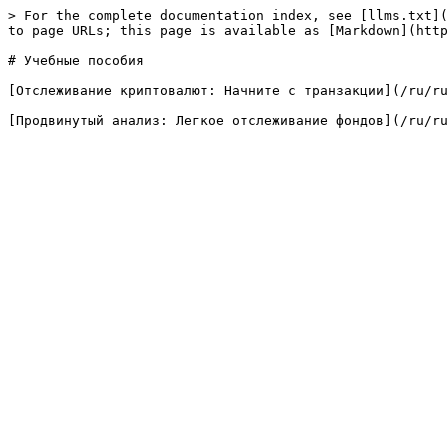
> For the complete documentation index, see [llms.txt](
to page URLs; this page is available as [Markdown](http
# Учебные пособия

[Отслеживание криптовалют: Начните с транзакции](/ru/ru