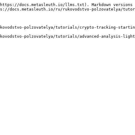
https://docs.metasleuth.io/llms.txt). Markdown versions 
s://docs.metasleuth.io/ru/rukovodstvo-polzovatelya/tutor
kovodstvo-polzovatelya/tutorials/crypto-tracking-startin