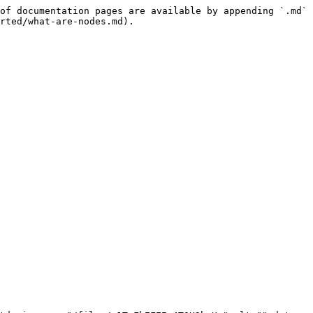
of documentation pages are available by appending `.md` 
rted/what-are-nodes.md).
