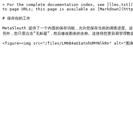
> For the complete documentation index, see [llms.txt](
to page URLs; this page is available as [Markdown](http
# 保存你的工作

MetaSleuth 提供了一个内置的保存功能，允许您保存当前的调查进度。这
另外，您只需点击“无标题”，然后修改图表的名称。这使得您更容易管理数据