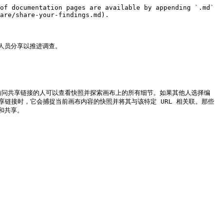
of documentation pages are available by appending `.md` 
are/share-your-findings.md).

员分享以推进调查。

拥有访问共享链接的人可以查看快照并探索画布上的所有细节。如果其他人选择编
分享链接时，它会捕捉当前画布内容的快照并将其与该特定 URL 相关联。那些