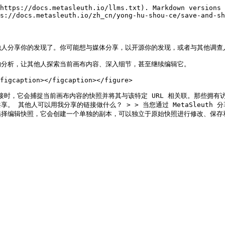
https://docs.metasleuth.io/llms.txt). Markdown versions 
s://docs.metasleuth.io/zh_cn/yong-hu-shou-ce/save-and-sh
人分享你的发现了。你可能想与媒体分享，以开源你的发现，或者与其他调查人
您的分析，让其他人探索当前画布内容、深入细节，甚至继续编辑它。

figcaption></figcaption></figure>

 分享链接时，它会捕捉当前画布内容的快照并将其与该特定 URL 相关联。那些
 其他人可以用我分享的链接做什么？ > > 当您通过 MetaSleuth 