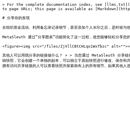
> For the complete documentation index, see [llms.txt](
to page URLs; this page is available as [Markdown](http
# 分享你的发现

在组织资金流动、利用备忘录记录细节，甚至添加个人水印之后，是时候与他
MetaSleuth 通过“分享图表”功能简化了这一过程，使您能够轻松分享
<figure><img src="/files/ZjVllCBtCHLqo1WxTbzc" alt=""><
其他人可以用我分享的链接做什么？ > > 当您通过 MetaSleuth
辑快照，它会创建一个单独的副本，可以独立于原始快照进行修改、保存和共享。