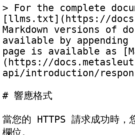
> For the complete docu
[llms.txt](https://docs
Markdown versions of do
available by appending 
page is available as [M
(https://docs.metasleut
api/introduction/respon
# 響應格式

當您的 HTTPS 請求成功時
欄位。
