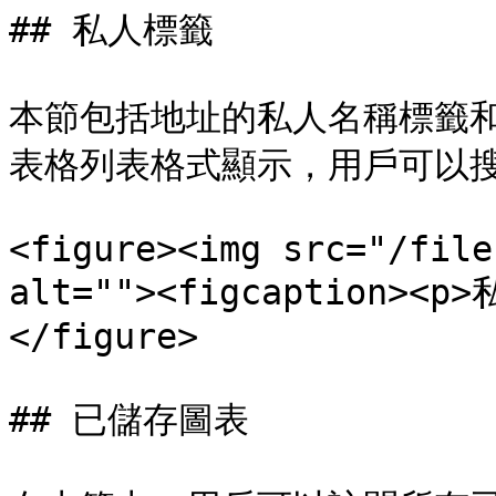
## 私人標籤

本節包括地址的私人名稱標籤
表格列表格式顯示，用戶可以搜
<figure><img src="/file
alt=""><figcaption><p
</figure>

## 已儲存圖表
