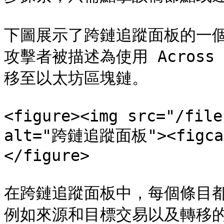
下圖展示了跨鏈追蹤面板的一個例子。
攻擊者被描述為使用 Across 
移至以太坊區塊鏈。

<figure><img src="/file
alt="跨鏈追蹤面板"><figcap
</figure>

在跨鏈追蹤面板中，每個條目
例如來源和目標交易以及轉移