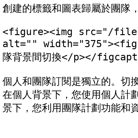
創建的標籤和圖表歸屬於團隊，
<figure><img src="/file
alt="" width="375"><
隊背景間切換</p></figcaptio
個人和團隊訂閱是獨立的。切
在個人背景下，您使用個人計