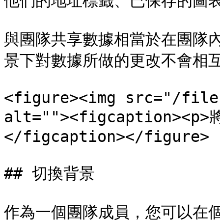
他們的地址標籤、已保存的圖表
與團隊共享數據相當於在團隊
景下對數據所做的更改不會相互
<figure><img src="/file
alt=""><figcaption>
</figcaption></figure>

## 切換背景

作為一個團隊成員，您可以在