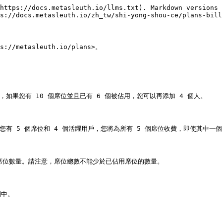
https://docs.metasleuth.io/llms.txt). Markdown versions 
s://docs.metasleuth.io/zh_tw/shi-yong-shou-ce/plans-bill
etasleuth.io/plans>。

，如果您有 10 個席位並且已有 6 個被佔用，您可以再添加 4 個人。

果您有 5 個席位和 4 個活躍用戶，您將為所有 5 個席位收費，即使其中一個
席位數量。請注意，席位總數不能少於已佔用席位的數量。

中。
