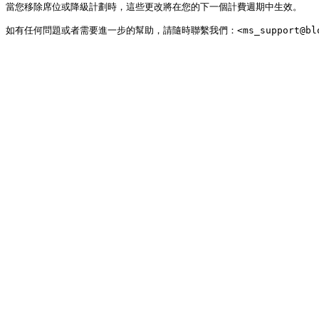
當您移除席位或降級計劃時，這些更改將在您的下一個計費週期中生效。
