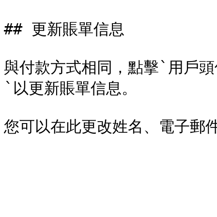
## 更新賬單信息

與付款方式相同，點擊`用戶頭像圖
`以更新賬單信息。
