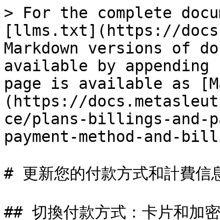
> For the complete docu
[llms.txt](https://docs
Markdown versions of do
available by appending 
page is available as [M
(https://docs.metasleut
ce/plans-billings-and-p
payment-method-and-bill
# 更新您的付款方式和計費信息
## 切換付款方式：卡片和加密