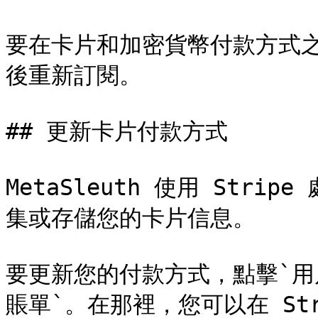
要在卡片和加密貨幣付款方式
後重新訂閱。

## 更新卡片付款方式

MetaSleuth 使用 Str
集或存儲您的卡片信息。

要更新您的付款方式，點擊`用戶頭
賬單`。在那裡，您可以在 Str