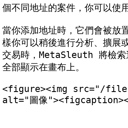
個不同地址的案件，你可以使用
當你添加地址時，它們會被放
樣你可以稍後進行分析、擴展
交易時，MetaSleuth 
全部顯示在畫布上。

<figure><img src="/file