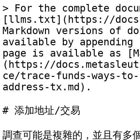
> For the complete docu
[llms.txt](https://docs
Markdown versions of do
available by appending 
page is available as [M
(https://docs.metasleut
ce/trace-funds-ways-to-
address-tx.md).

# 添加地址/交易

調查可能是複雜的，並且有多