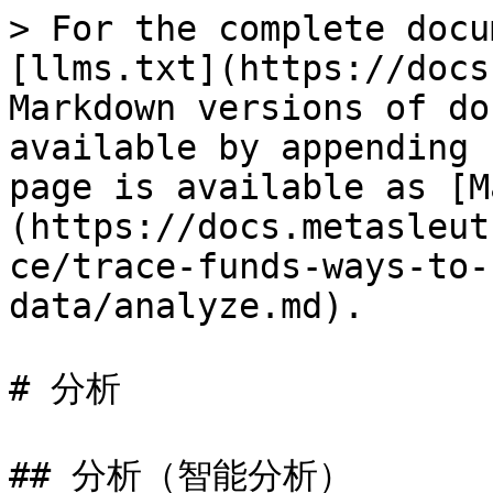
> For the complete docu
[llms.txt](https://docs
Markdown versions of do
available by appending 
page is available as [M
(https://docs.metasleut
ce/trace-funds-ways-to-
data/analyze.md).

# 分析

## 分析（智能分析）
