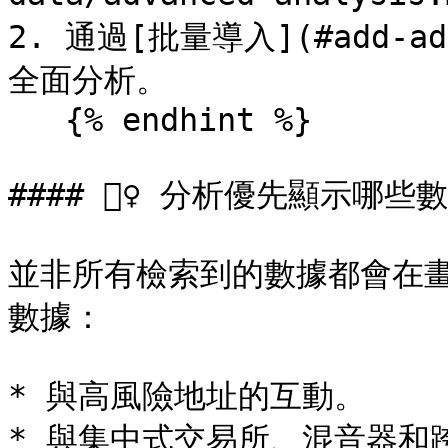
2. 通過[批量導入](#add-add
全面分析。

   {% endhint %}

#### 🙋‍♀️ 分析優先顯示哪些數
並非所有檢索到的數據都會在
數據：

* 與高風險地址的互動。

* 與集中式交易所、混音器和