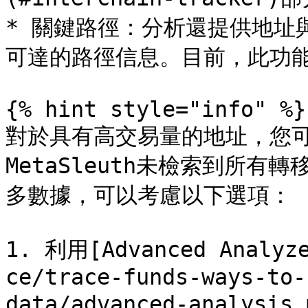
* 關鍵路徑：分析還提供地址
可達的路徑信息。目前，此功能
{% hint style="info" %}

對於具有高交易量的地址，您可
MetaSleuth未檢索到所
多數據，可以考慮以下選項：

1. 利用[Advanced Analyze
ce/trace-funds-ways-to-
data/advanced-analys