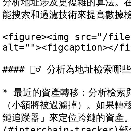
分析地址涉及更複雜的算法。在分
能搜索和過濾技術來提高數據檢
<figure><img src="/file
alt=""><figcaption></fi
#### 🙋‍♂️ 分析為地址檢索哪
* 最近的資產轉移：分析檢索
（小額將被過濾掉）。如果轉
鏈追蹤器」來定位跨鏈的資產。
(#interchain-tracker)部