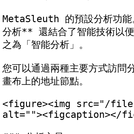
MetaSleuth 的預設分析
分析** 還結合了智能技術以
之為「智能分析」。

您可以通過兩種主要方式訪問
畫布上的地址節點。

<figure><img src="/file
alt=""><figcaption></fi