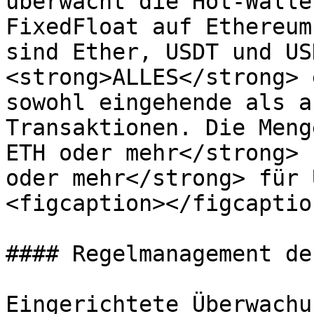
überwacht die Hot-Walle
FixedFloat auf Ethereum
sind Ether, USDT und US
<strong>ALLES</strong> 
sowohl eingehende als a
Transaktionen. Die Meng
ETH oder mehr</strong> 
oder mehr</strong> für 
<figcaption></figcaptio
#### Regelmanagement de
Eingerichtete Überwachu