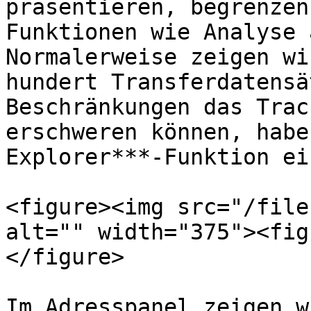
präsentieren, begrenzen
Funktionen wie Analyse 
Normalerweise zeigen wi
hundert Transferdatensä
Beschränkungen das Trac
erschweren können, habe
Explorer***-Funktion ei
<figure><img src="/file
alt="" width="375"><fig
</figure>

Im Adresspanel zeigen w