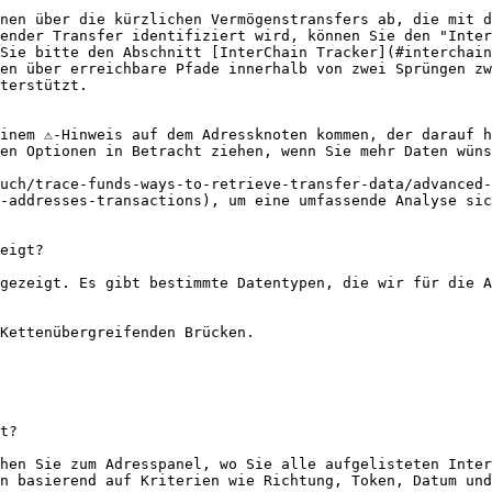
nen über die kürzlichen Vermögenstransfers ab, die mit d
ender Transfer identifiziert wird, können Sie den "Inter
Sie bitte den Abschnitt [InterChain Tracker](#interchain
en über erreichbare Pfade innerhalb von zwei Sprüngen zw
terstützt.

inem ⚠️-Hinweis auf dem Adressknoten kommen, der darauf h
en Optionen in Betracht ziehen, wenn Sie mehr Daten wüns
uch/trace-funds-ways-to-retrieve-transfer-data/advanced-
-addresses-transactions), um eine umfassende Analyse sic
eigt?

gezeigt. Es gibt bestimmte Datentypen, die wir für die A
Kettenübergreifenden Brücken.

t?

hen Sie zum Adresspanel, wo Sie alle aufgelisteten Inter
n basierend auf Kriterien wie Richtung, Token, Datum und