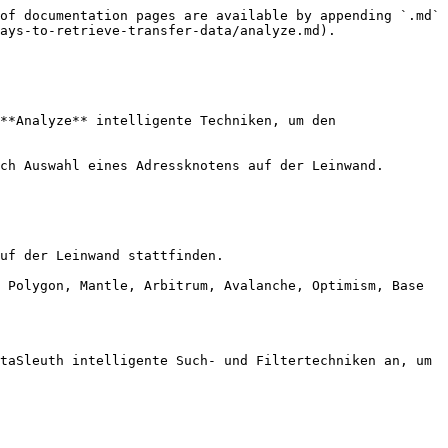
of documentation pages are available by appending `.md` 
ays-to-retrieve-transfer-data/analyze.md).

**Analyze** intelligente Techniken, um den 
ch Auswahl eines Adressknotens auf der Leinwand.

uf der Leinwand stattfinden.

 Polygon, Mantle, Arbitrum, Avalanche, Optimism, Base 
taSleuth intelligente Such- und Filtertechniken an, um 